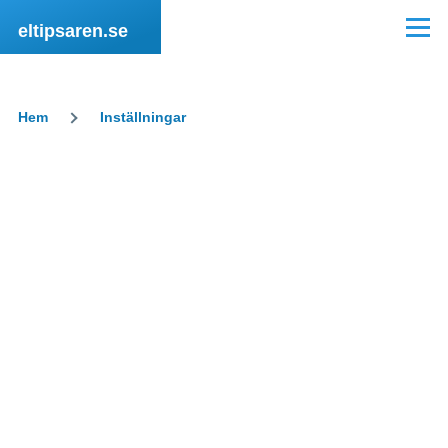
Hoppa till huvudinnehåll
eltipsaren.se
Meny
Hem
Inställningar
Länkstig