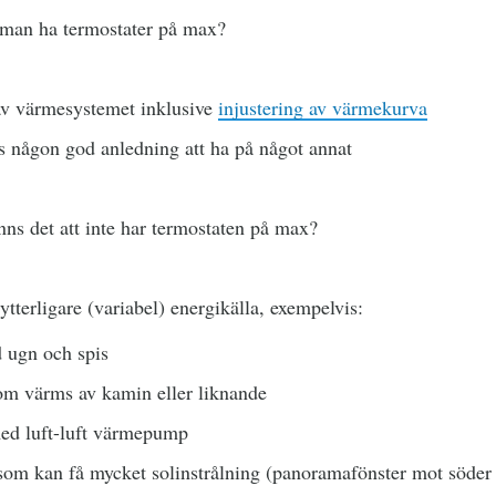
r man ha termostater på max?
 av värmesystemet inklusive
injustering av värmekurva
s någon god anledning att ha på något annat
nns det att inte har termostaten på max?
ytterligare (variabel) energikälla, exempelvis:
d ugn och spis
m värms av kamin eller liknande
ed luft-luft värmepump
om kan få mycket solinstrålning (panoramafönster mot söder