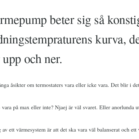
mepump beter sig så konstigt
dningstempraturens kurva, d
 upp och ner.
nga åsikter om termostaters vara eller icke vara. Det blir i de
 vara på max eller inte? Njaej är väl svaret. Eller anorlunda u
g av ett värmesystem är att det ska vara väl balanserat och et