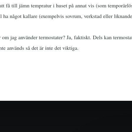
att få till jämn tempratur i huset på annat vis (som temporärlös
l ha något kallare (exempelvis sovrum, verkstad eller liknande
om jag använder termostater? Ja, faktiskt. Dels kan termosta
te används så det är inte det viktiga.