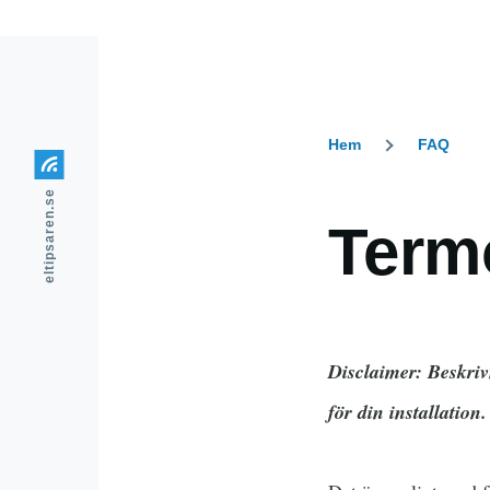
Hem
FAQ
Länkstig
eltipsaren.se
Term
Disclaimer: Beskriv
för din installation