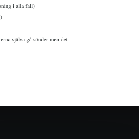
ning i alla fall)
)
terna själva gå sönder men det