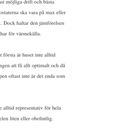
t möjliga drift och bästa
ostaterna ska vara på max eller
t. Dock haltar den jämförelsen
 har för värmekälla.
första är huset inte alltid
ngen att få allt optimalt och då
pen oftast inte är det enda som
 alltid representativ för hela
en liten eller obefintlig.