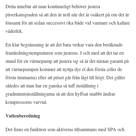
Detta innebär att man kontinueligt behöver justera
påverkansgraden så att den är noll när det är osäkert på om det är
lönsamt för att sedan successivt öka både vid varmare och kallare
väderlek.
En klar begränsning är att det bara verkar vara den beräknade
framledningstempraturen som justeras. I och med att det tar en
stund för en värmepump att justera sig så är det nästan garanti på
att värmepumpen kommer att nyttja dyr el den första (eller de
första timmarna) efter att priset går från lågt till högt. Det gäller
således att man har en ganska så tuff inställning i
gradminutsinställningarna så att den hyffsat snabbt ändrar
kompressorns varvtal.
Vattenberedning
Det finns en funktion som aktiveras tillsammans med SPA och