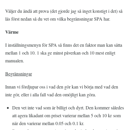
Väljer du ändå att prova (det gjorde jag så inget konstigt i det) så
läs först nedan så du vet om vilka begränsningar SPA har.
Värme
I inställningsmenyn för SPA så finns det en faktor man kan sätta
mellan 1 och 10. 1 ska ge minst påverkan och 10 mest enligt
manualen.
Begränsningar
Innan vi fördjupar oss i vad den gör kan vi börja med vad den
inte gör, eller i alla fall vad den omöjligt kan göra.
Den vet inte vad som är billigt och dyrt. Den kommer således
att agera likadant om priset varierar mellan 5 och 10 kr som
när den varierar mellan 0.05 och 0.1 kr.